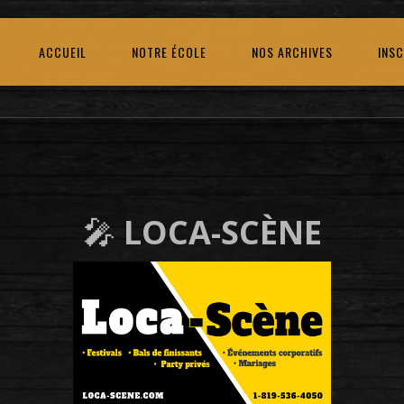
ACCUEIL
NOTRE ÉCOLE
NOS ARCHIVES
INSC
🎤
LOCA-SCÈNE