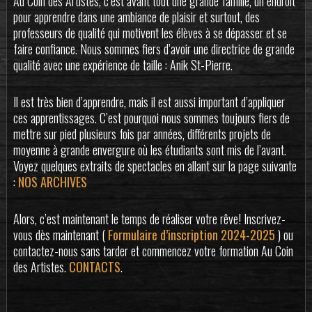
Au Coin des Artistes, c’est avant tout une grande famille, un endroit
pour apprendre dans une ambiance de plaisir et surtout, des
professeurs de qualité qui motivent les élèves à se dépasser et se
faire confiance. Nous sommes fiers d’avoir une directrice de grande
qualité avec une expérience de taille : Anik St-Pierre.
Il est très bien d’apprendre, mais il est aussi important d’appliquer
ces apprentissages. C’est pourquoi nous sommes toujours fiers de
mettre sur pied plusieurs fois par années, différents projets de
moyenne à grande envergure où les étudiants sont mis de l’avant.
Voyez quelques extraits de spectacles en allant sur la page suivante
:
NOS ARCHIVES
Alors, c’est maintenant le temps de réaliser votre rêve! Inscrivez-
vous dès maintenant (
Formulaire d’inscription 2024-2025
) ou
contactez-nous sans tarder et commencez votre formation Au Coin
des Artistes.
CONTACTS
.