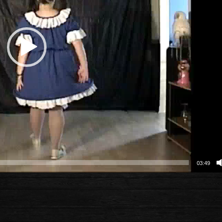
03:49