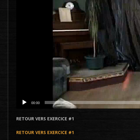
00:00
RETOUR VERS EXERCICE #1
RETOUR VERS EXERCICE #1