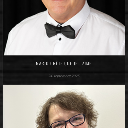
MARIO CRÊTE QUE JE T’AIME
24 septembre 2025