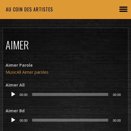
AU COIN DES ARTISTES
AIMER
Aimer Parole
MusicAll Aimer paroles
Aimer All
Lecteur
00:00
00:00
audio
Aimer Bd
Lecteur
00:00
00:00
audio