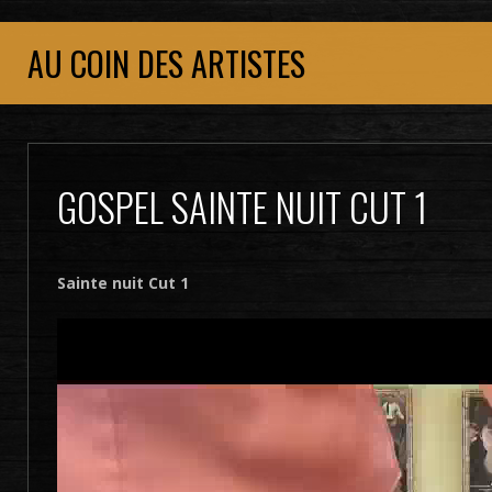
AU COIN DES ARTISTES
GOSPEL SAINTE NUIT CUT 1
Sainte nuit Cut 1
Lecteur
vidéo