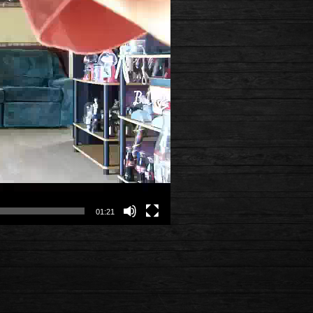
01:21