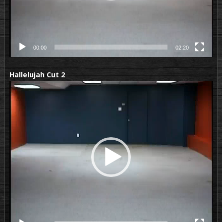
00:00
02:20
Hallelujah Cut 2
Lecteur
vidéo