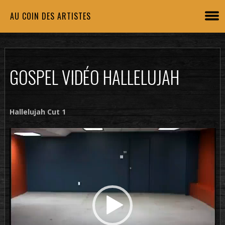
AU COIN DES ARTISTES
GOSPEL VIDÉO HALLELUJAH
Hallelujah Cut 1
Lecteur
vidéo