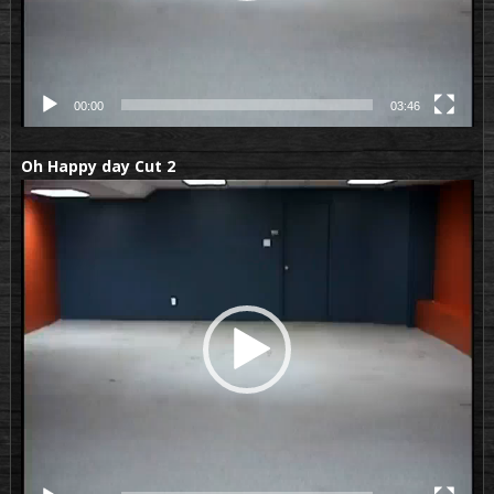
00:00
03:46
Oh Happy day Cut 2
Lecteur
vidéo