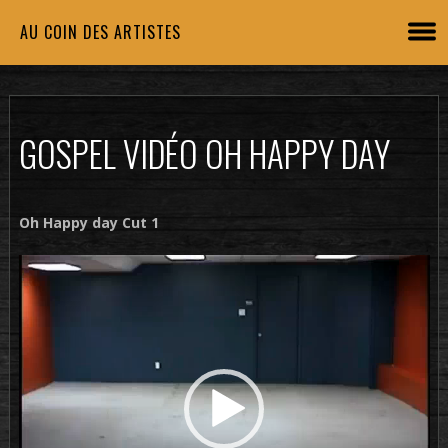
AU COIN DES ARTISTES
GOSPEL VIDÉO OH HAPPY DAY
Oh Happy day Cut 1
Lecteur
vidéo