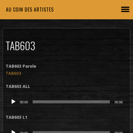
AU COIN DES ARTISTES
TAB603
TAB603 Parole
TAB603
TAB603 ALL
Lecteur
00:00
00:00
audio
TAB603 L1
Lecteur