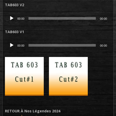
TAB603 V2
Lecteur
00:00
00:00
audio
TAB603 V1
Lecteur
00:00
00:00
audio
RETOUR À Nos Légendes 2024