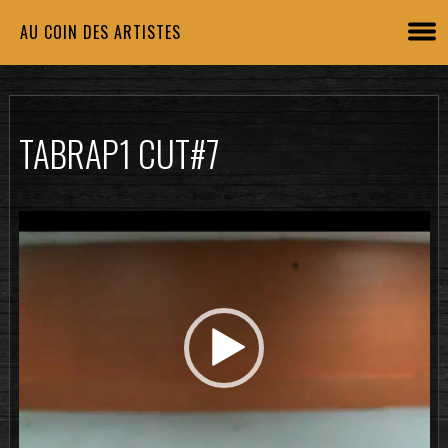
AU COIN DES ARTISTES
TABRAP1 CUT#7
Lecteur
vidéo