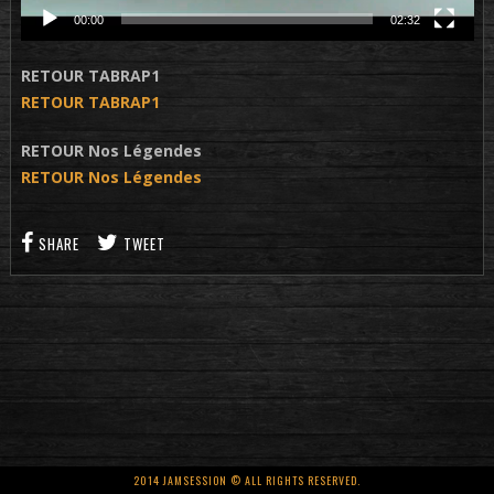
00:00
02:32
RETOUR TABRAP1
RETOUR TABRAP1
RETOUR Nos Légendes
RETOUR Nos Légendes
SHARE
TWEET
2014 JAMSESSION © ALL RIGHTS RESERVED.