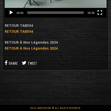
00:00
05:39
RETOUR TAB504
RETOUR TAB504
RETOUR À Nos Légendes 2024
RETOUR À Nos Légendes 2024
SHARE
TWEET
2014 JAMSESSION © ALL RIGHTS RESERVED.