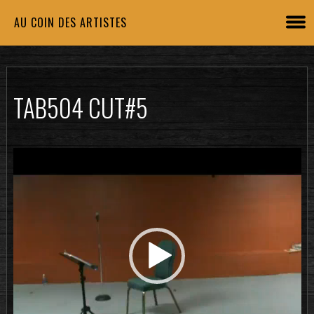
AU COIN DES ARTISTES
TAB504 CUT#5
Lecteur
vidéo