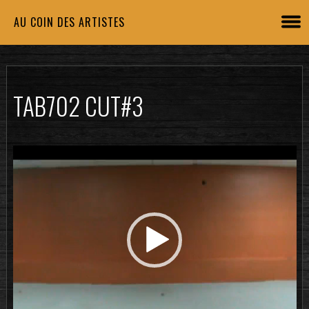
AU COIN DES ARTISTES
TAB702 CUT#3
Lecteur
vidéo