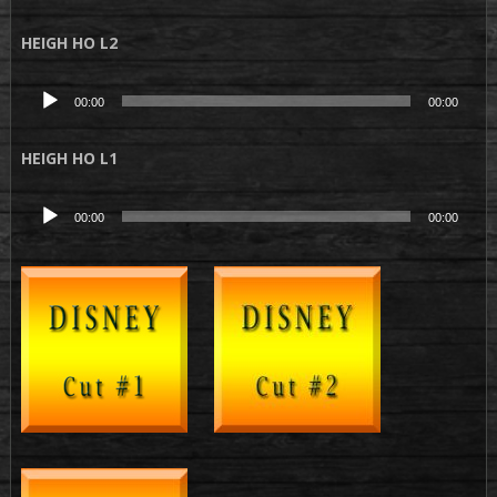
audio
HEIGH HO L2
Lecteur
00:00
00:00
audio
HEIGH HO L1
Lecteur
00:00
00:00
audio