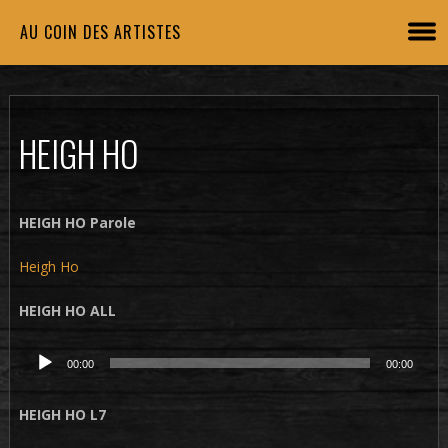
AU COIN DES ARTISTES
HEIGH HO
HEIGH HO Parole
Heigh Ho
HEIGH HO ALL
Lecteur
00:00
00:00
audio
HEIGH HO L7