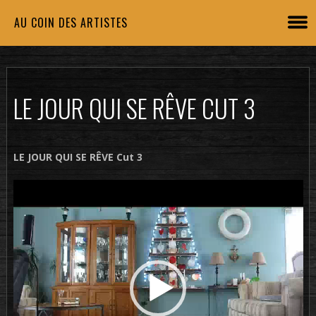
AU COIN DES ARTISTES
LE JOUR QUI SE RÊVE CUT 3
LE JOUR QUI SE RÊVE Cut 3
Lecteur
vidéo