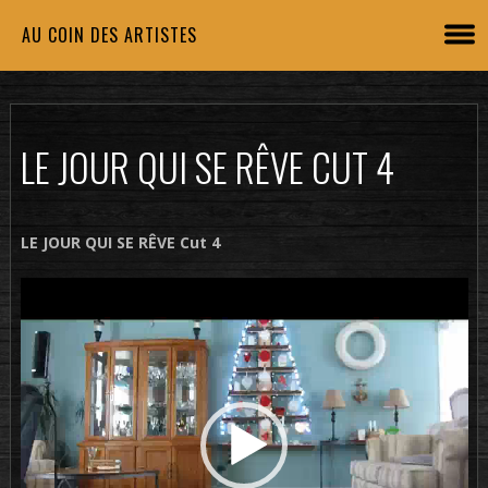
AU COIN DES ARTISTES
LE JOUR QUI SE RÊVE CUT 4
LE JOUR QUI SE RÊVE Cut 4
Lecteur
vidéo