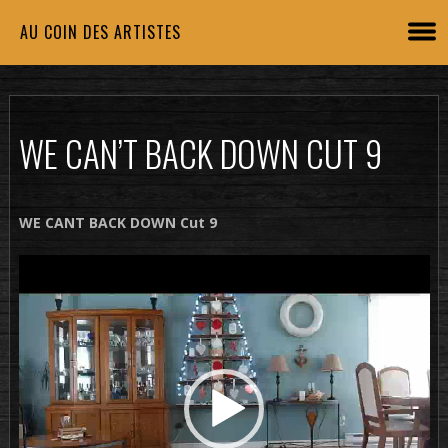
AU COIN DES ARTISTES
WE CAN’T BACK DOWN CUT 9
WE CANT BACK DOWN Cut 9
Lecteur
vidéo