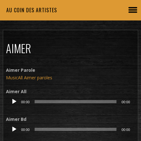
AU COIN DES ARTISTES
AIMER
Aimer Parole
MusicAll Aimer paroles
Aimer All
Lecteur
00:00
00:00
audio
Aimer Bd
Lecteur
00:00
00:00
audio