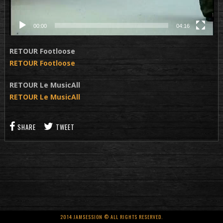
00:00
04:16
RETOUR Footloose
RETOUR Footloose
RETOUR Le MusicAll
RETOUR Le MusicAll
SHARE
TWEET
2014 JAMSESSION © ALL RIGHTS RESERVED.