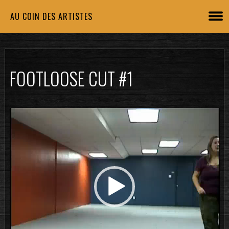
AU COIN DES ARTISTES
FOOTLOOSE CUT #1
Lecteur
vidéo