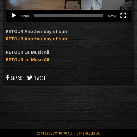
00:00
02:51
RETOUR Another day of sun
RETOUR Another day of sun
RETOUR Le MusicAll
RETOUR Le MusicAll
SHARE
TWEET
2014 JAMSESSION © ALL RIGHTS RESERVED.