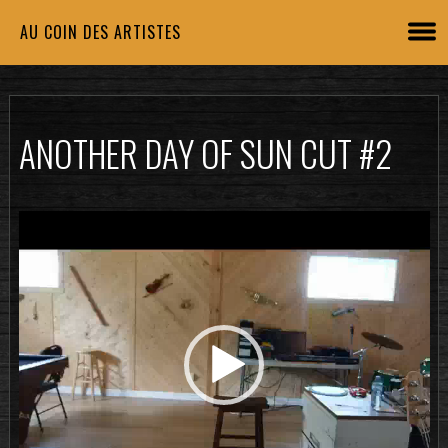
AU COIN DES ARTISTES
ANOTHER DAY OF SUN CUT #2
Lecteur
vidéo