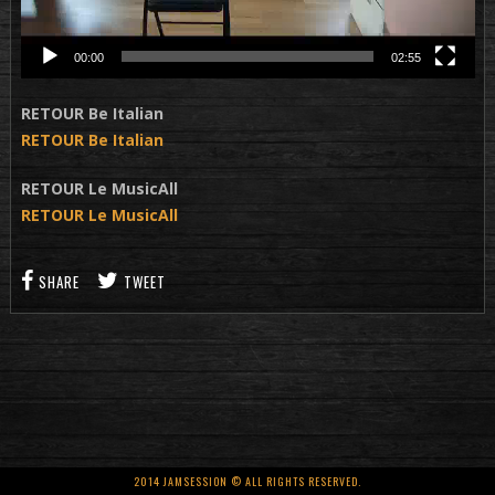
00:00
02:55
RETOUR Be Italian
RETOUR Be Italian
RETOUR Le MusicAll
RETOUR Le MusicAll
SHARE
TWEET
2014 JAMSESSION © ALL RIGHTS RESERVED.