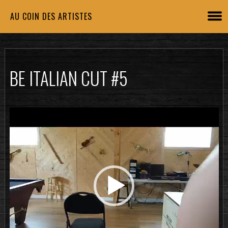
AU COIN DES ARTISTES
BE ITALIAN CUT #5
Lecteur
vidéo