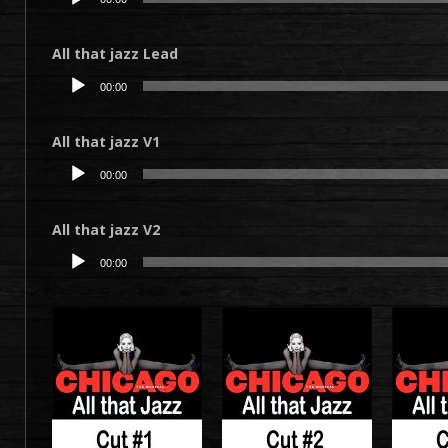
audio
All that jazz Lead
Lecteur
00:00
audio
All that jazz V1
Lecteur
00:00
audio
All that jazz V2
Lecteur
00:00
audio