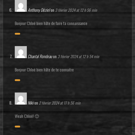
Anthony Déziel
on
3 février 2024 at 12 h 56 min
Bonjour Chloé bien hâte de faire ta connaissance
Chantal Rondeau
on
3 février 2024 at 12 h 54 min
Bonjour Chloé bien hâte de te connaitre
Niki
on
2 février 2024 at 17 h 56 min
Weah Chloé! 🙂