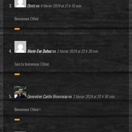
Denis
on
4 février 2024 at 21 h 10 min
Bienvenue Chloé
Marie-Eve Dubuc
on
3 février 2024 at 22 h 38 min
Sois la bienvenue Chloé
Geneviève Cantin Brousseau
on
3 février 2024 at 20 h 56 min
Bienvenue Chloé !