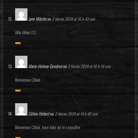
Lyne Milette
on
2 février 2024 at 16 h 43 min
Allo chloé 🙋‍♀️
Marie-Helene Gendron
on
2 février 2024 at 16 h 10 min
Bienvenue Chloé
Céline Hebert
on
2 février 2024 at 14 h 49 min
Bienvenue Chloé, bien hâte de te connaître