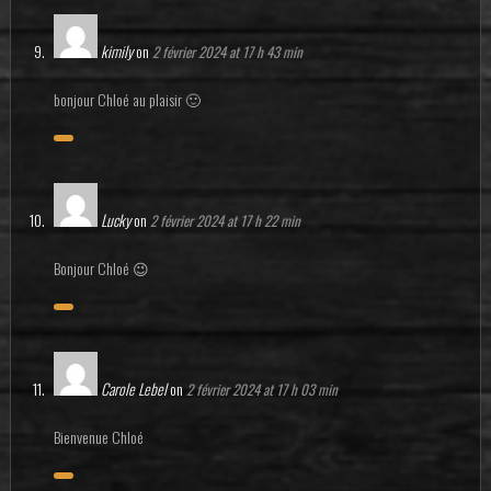
kimily
on
2 février 2024 at 17 h 43 min
bonjour Chloé au plaisir 🙂
Lucky
on
2 février 2024 at 17 h 22 min
Bonjour Chloé 😉
Carole Lebel
on
2 février 2024 at 17 h 03 min
Bienvenue Chloé