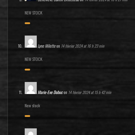
NEW STOCK
Lyne Milette
on
14 février 2024 at 16 h 23 min
NEW STOCK
Marie-Eve Dubuc
on
14 février 2024 at 15 h 42 min
New stock