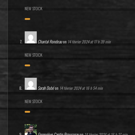
NEW STOCK
Chantal Rondeau
on
14 février 2024 at 17 h 39 min
NEW STOCK
Sarah Dubé
on
14 février 2024 at 16 h 54 min
NEW STOCK
Geneviève Cantin Brousseau
on
14 février 2024 at 16 h 27 min