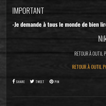
IMPORTANT
-Je demande à tous le monde de bien lir
Ni
RETOUR À OUTIL 
RETOUR À OUTIL P
SHARE
TWEET
PIN