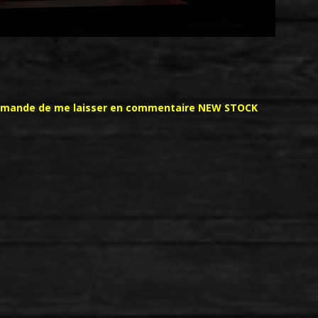
s demande de me laisser en commentaire NEW STOCK