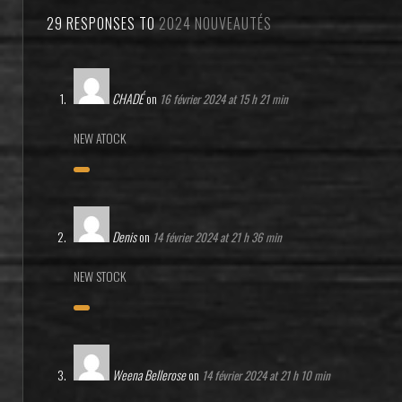
29 RESPONSES TO
2024 NOUVEAUTÉS
CHADÉ
on
16 février 2024 at 15 h 21 min
NEW ATOCK
Denis
on
14 février 2024 at 21 h 36 min
NEW STOCK
Weena Bellerose
on
14 février 2024 at 21 h 10 min