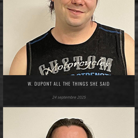
W. DUPONT ALL THE THINGS SHE SAID
24 septembre 2025