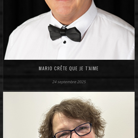
MARIO CRÊTE QUE JE T’AIME
24 septembre 2025