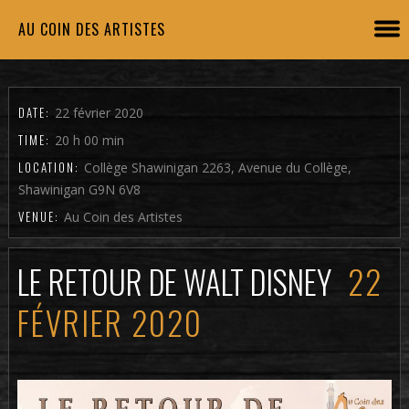
AU COIN DES ARTISTES
DATE:
22 février 2020
TIME:
20 h 00 min
LOCATION:
Collège Shawinigan 2263, Avenue du Collège,
Shawinigan G9N 6V8
VENUE:
Au Coin des Artistes
LE RETOUR DE WALT DISNEY
22
FÉVRIER 2020