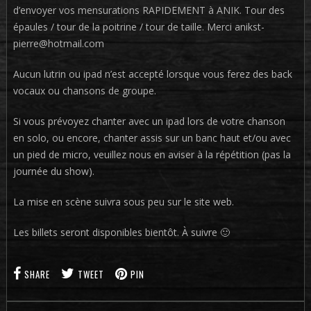
d’envoyer vos mensurations RAPIDEMENT à ANIK. Tour des
épaules / tour de la poitrine / tour de taille. Merci anikst-
pierre@hotmail.com
Aucun lutrin ou ipad n’est accepté lorsque vous ferez des back
vocaux ou chansons de groupe.
Si vous prévoyez chanter avec un ipad lors de votre chanson
en solo, ou encore, chanter assis sur un banc haut et/ou avec
un pied de micro, veuillez nous en aviser à la répétition (pas la
journée du show).
La mise en scène suivra sous peu sur le site web.
Les billets seront disponibles bientôt. À suivre 🙂
SHARE
TWEET
PIN