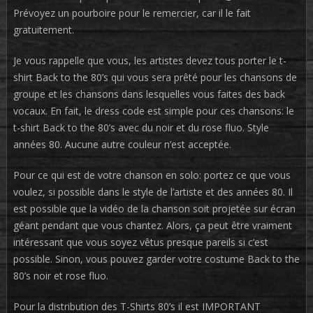
Prévoyez un pourboire pour le remercier, car il le fait
gratuitement.
Je vous rappelle que vous, les artistes devez tous porter le t-
shirt Back to the 80’s qui vous sera prêté pour les chansons de
groupe et les chansons dans lesquelles vous faites des back
vocaux. En fait, le dress code est simple pour ces chansons: le
t-shirt Back to the 80’s avec du noir et du rose fluo. Style
années 80. Aucune autre couleur n’est acceptée.
Pour ce qui est de votre chanson en solo: portez ce que vous
voulez, si possible dans le style de l’artiste et des années 80. Il
est possible que la vidéo de la chanson soit projetée sur écran
géant pendant que vous chantez. Alors, ça peut être vraiment
intéressant que vous soyez vêtus presque pareils si c’est
possible. Sinon, vous pouvez garder votre costume Back to the
80’s noir et rose fluo.
Pour la distribution des T-Shirts 80’s il est IMPORTANT