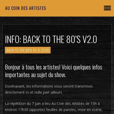
AU COIN DES ARTISTES
INFO: BACK TO THE 80’S V2.0
BACK TO THE 80'S V2.0 2026
Bonjour à tous les artistes! Voici quelques infos
importantes au sujet du show.
Dorénavant, les informations vous seront transmises
directement ici et nulle part ailleurs
La répétition du 7 juin a lieu Au Coin des Artistes de 15h à
environ 17h30 (apportez feuilles de paroles, mise en scène,