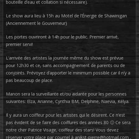
bouteille d’eau et collation si nécessaire).
Le show aura lieu à 15h au Motel de l’Énergie de Shawinigan
(Anciennement le Gouverneur)
Les portes ouvriront à 14h pour le public. Premier arrivé,
premier servi!
L’arrivée des artistes la journée même du show est prévue
pour 12h30 et ce, sans accompagnement de parents ou de
conjoints. Prévoyez d’apporter le minimum possible car il n’y a
pas beaucoup de place.
Manon sera la surveillante et/ou aidante pour les personnes
suivantes: Elza, Arianne, Cynthia BM, Delphine, Naevia, Kélya.
Il y aura un coiffeur pour les artistes qui le désirent. Ce n’est
pas évident de se faire des coiffures des années 80 🙂 Ce sera
notre cher Patrice Visage, coiffeur des stars! Vous devez
réserver votre place par courriel à anikst-pierre@hotmail.com .