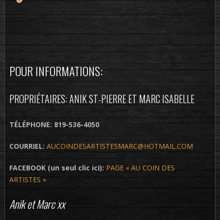
POUR INFORMATIONS:
PROPRIÉTAIRES: ANIK ST-PIERRE ET MARC ISABELLE
TÉLÉPHONE: 819-536-4050
COURRIEL:
AUCOINDESARTISTESMARC@HOTMAIL.COM
FACEBOOK (un seul clic ici):
PAGE « AU COIN DES
ARTISTES »
Anik et Marc xx