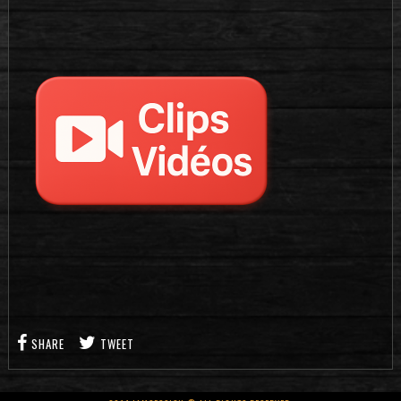
SHARE
TWEET