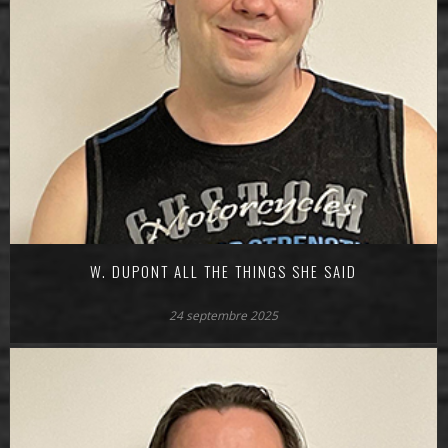
W. DUPONT ALL THE THINGS SHE SAID
24 septembre 2025