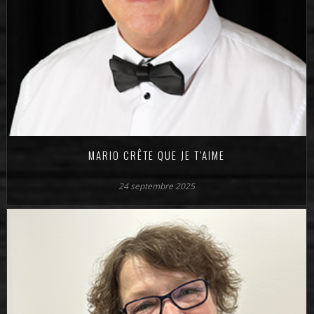
MARIO CRÊTE QUE JE T’AIME
24 septembre 2025