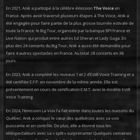
En 2021, Anik a participé à la célèbre émission
The Voice
en
France. Après avoir traversé plusieurs étapes à The Voice, Anik a
été engagée pour faire partie de la plus grosse tournée estivale de
toute la France: le Big Tour, organisée par la banque BPI France et
Live Nation qui produit entre autres Ed Sheran et Lady Gaga. En
plus des 24 concerts du Big Tour, Anik a aussi été demandée pour
faire 4 autres spectacles en France. Au total: 28 concerts en 38
jours.
En 2023, Anik a complété les niveaux 1 et 2 d’Estill Voice Training et a
été certifiée E.F.P. en novembre de la même année. Elle est
présentement en cours de certification E.M.T. avec le modèle Estill
Voice Training.
En 2024, l’émission La Voix l’a fait entrer dans toutes les maisons du
Québec. Anik a conquis le cœur des québécois avec sa voix
puissante et en contrôle. De plus, elle a étonné tous les
téléspectateurs avec sa « split » surprenante! Quelques semaines