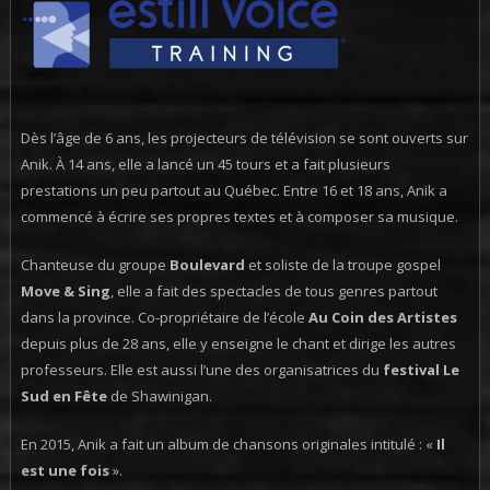
Dès l’âge de 6 ans, les projecteurs de télévision se sont ouverts sur
Anik. À 14 ans, elle a lancé un 45 tours et a fait plusieurs
prestations un peu partout au Québec. Entre 16 et 18 ans, Anik a
commencé à écrire ses propres textes et à composer sa musique.
Chanteuse du groupe
Boulevard
et soliste de la troupe gospel
Move & Sing
, elle a fait des spectacles de tous genres partout
dans la province. Co-propriétaire de l’école
Au Coin des Artistes
depuis plus de 28 ans, elle y enseigne le chant et dirige les autres
professeurs. Elle est aussi l’une des organisatrices du
festival Le
Sud en Fête
de Shawinigan.
En 2015, Anik a fait un album de chansons originales intitulé : «
Il
est une fois
».