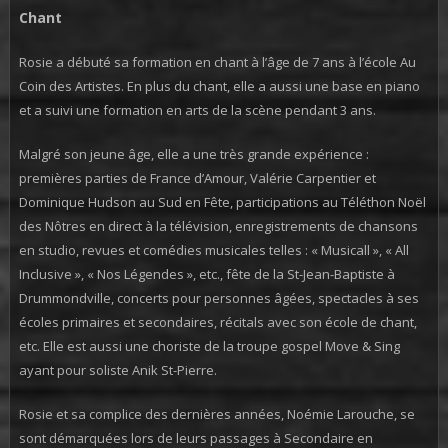
Chant
Rosie a débuté sa formation en chant à l’âge de 7 ans à l’école Au
Coin des Artistes. En plus du chant, elle a aussi une base en piano
et a suivi une formation en arts de la scène pendant 3 ans.
Malgré son jeune âge, elle a une très grande expérience :
premières parties de France d’Amour, Valérie Carpentier et
Dominique Hudson au Sud en Fête, participations au Téléthon Noël
des Nôtres en direct à la télévision, enregistrements de chansons
en studio, revues et comédies musicales telles : « Musicall », « All
Inclusive », « Nos Légendes », etc., fête de la St-Jean-Baptiste à
Drummondville, concerts pour personnes âgées, spectacles à ses
écoles primaires et secondaires, récitals avec son école de chant,
etc. Elle est aussi une choriste de la troupe gospel Move & Sing
ayant pour soliste Anik St-Pierre.
Rosie et sa complice des dernières années, Noémie Larouche, se
sont démarquées lors de leurs passages à Secondaire en