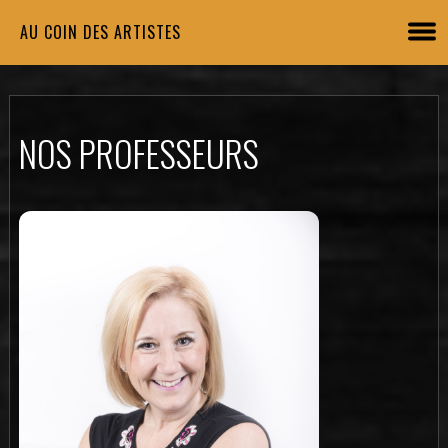
AU COIN DES ARTISTES
NOS PROFESSEURS