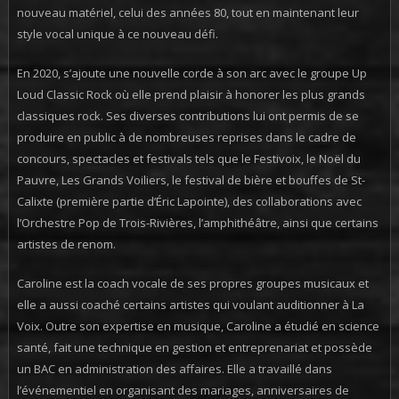
nouveau matériel, celui des années 80, tout en maintenant leur
style vocal unique à ce nouveau défi.
En 2020, s’ajoute une nouvelle corde à son arc avec le groupe Up
Loud Classic Rock où elle prend plaisir à honorer les plus grands
classiques rock. Ses diverses contributions lui ont permis de se
produire en public à de nombreuses reprises dans le cadre de
concours, spectacles et festivals tels que le Festivoix, le Noël du
Pauvre, Les Grands Voiliers, le festival de bière et bouffes de St-
Calixte (première partie d’Éric Lapointe), des collaborations avec
l’Orchestre Pop de Trois-Rivières, l’amphithéâtre, ainsi que certains
artistes de renom.
Caroline est la coach vocale de ses propres groupes musicaux et
elle a aussi coaché certains artistes qui voulant auditionner à La
Voix. Outre son expertise en musique, Caroline a étudié en science
santé, fait une technique en gestion et entreprenariat et possède
un BAC en administration des affaires. Elle a travaillé dans
l’événementiel en organisant des mariages, anniversaires de