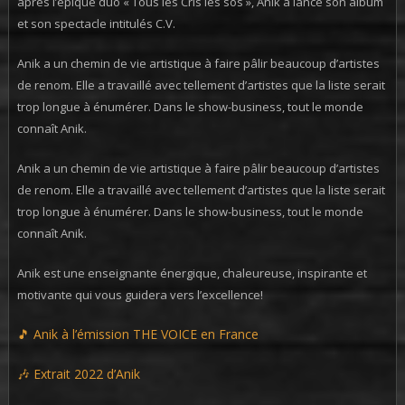
après l’épique duo « Tous les Cris les sos », Anik a lancé son album
et son spectacle intitulés C.V.
Anik a un chemin de vie artistique à faire pâlir beaucoup d’artistes
de renom. Elle a travaillé avec tellement d’artistes que la liste serait
trop longue à énumérer. Dans le show-business, tout le monde
connaît Anik.
Anik a un chemin de vie artistique à faire pâlir beaucoup d’artistes
de renom. Elle a travaillé avec tellement d’artistes que la liste serait
trop longue à énumérer. Dans le show-business, tout le monde
connaît Anik.
Anik est une enseignante énergique, chaleureuse, inspirante et
motivante qui vous guidera vers l’excellence!
🎵 Anik à l’émission THE VOICE en France
🎶 Extrait 2022 d’Anik