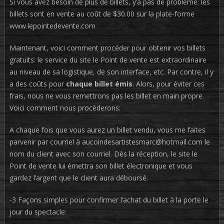
Si vous avez besoin de plus de billets, y’a pas de problème: les
billets sont en vente au coût de $30.00 sur la plate-forme
www.lepointedevente.com
Maintenant, voici comment procéder pour obtenir vos billets
gratuits: le service du site le Point de vente est extraordinaire
au niveau de sa logistique, de son interface, etc. Par contre, il y
a des coûts pour
chaque billet émis
. Alors, pour éviter ces
frais, nous ne vous remettrons pas les billet en main propre.
Voici comment nous procèderons:
A chaque fois que vous aurez un billet vendu, vous me faites
parvenir par courriel à aucoindesartistesmarc@hotmail.com le
nom du client avec son courriel. Dès la réception, le site le
Point de vente lui émettra son billet électronique et vous
gardez l’argent que le client aura déboursé.
-3 Façons simples pour confirmer l’achat du billet à la porte le
jour du spectacle: