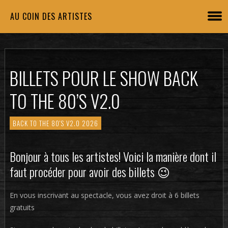
AU COIN DES ARTISTES
BILLETS POUR LE SHOW BACK
TO THE 80’S V2.0
BACK TO THE 80'S V2.0 2026
Bonjour à tous les artistes! Voici la manière dont il
faut procéder pour avoir des billets 😉
En vous inscrivant au spectacle, vous avez droit à 6 billets
gratuits