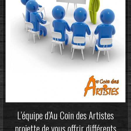
L’équipe d’Au Coin des Artistes
projette de vous offrir différents