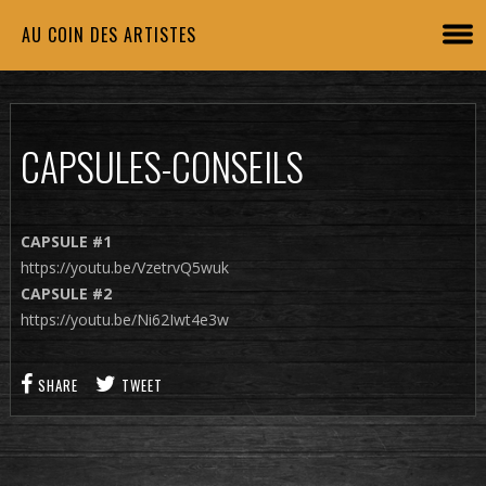
AU COIN DES ARTISTES
CAPSULES-CONSEILS
CAPSULE #1
https://youtu.be/VzetrvQ5wuk
CAPSULE #2
https://youtu.be/Ni62Iwt4e3w
SHARE
TWEET