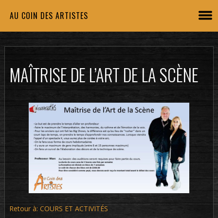
AU COIN DES ARTISTES
MAÎTRISE DE L’ART DE LA SCÈNE
Retour à: COURS ET ACTIVITÉS