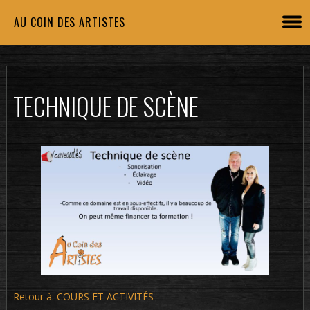
AU COIN DES ARTISTES
TECHNIQUE DE SCÈNE
Retour à: COURS ET ACTIVITÉS