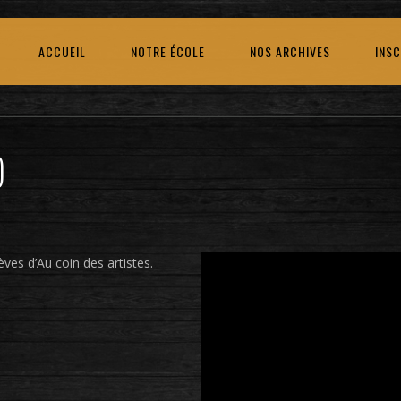
ACCUEIL
NOTRE ÉCOLE
NOS ARCHIVES
INSC
)
èves d’Au coin des artistes.