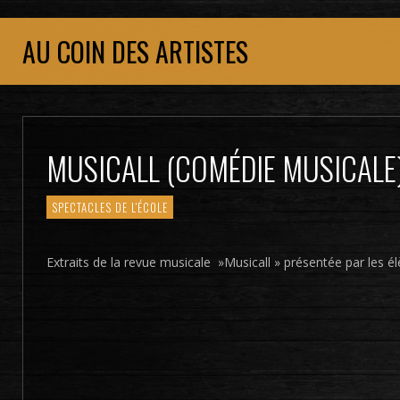
AU COIN DES ARTISTES
MUSICALL (COMÉDIE MUSICALE
SPECTACLES DE L'ÉCOLE
Extraits de la revue musicale »Musicall » présentée par les él