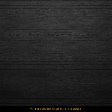
2014 JAMSESSION © ALL RIGHTS RESERVED.