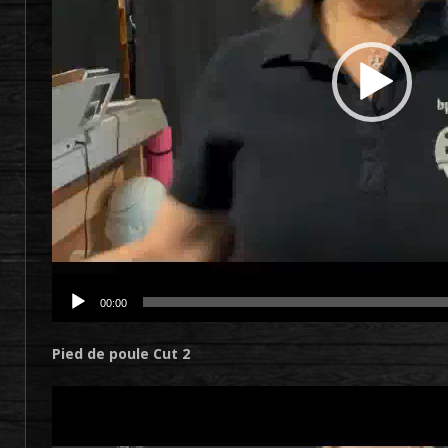
00:00
Pied de poule Cut 2
Lecteur
vidéo