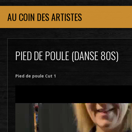
AU COIN DES ARTISTES
PIED DE POULE (DANSE 80S)
Pied de poule Cut 1
Lecteur
vidéo