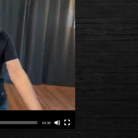
04:38