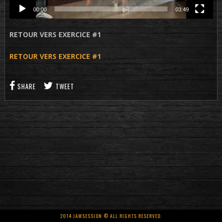
00:00
03:49
RETOUR VERS EXERCICE #1
RETOUR VERS EXERCICE #1
SHARE
TWEET
2014 JAMSESSION © ALL RIGHTS RESERVED.