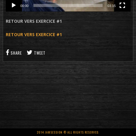
00:00
03:15
RETOUR VERS EXERCICE #1
RETOUR VERS EXERCICE #1
SHARE
TWEET
2014 JAMSESSION © ALL RIGHTS RESERVED.