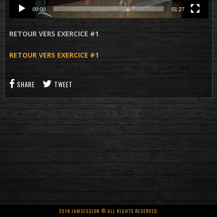
00:00
01:27
RETOUR VERS EXERCICE #1
RETOUR VERS EXERCICE #1
SHARE
TWEET
2014 JAMSESSION © ALL RIGHTS RESERVED.