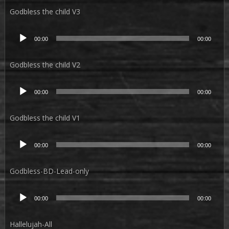
Godbless the child V3
Lecteur
00:00
00:00
audio
Godbless the child V2
Lecteur
00:00
00:00
audio
Godbless the child V1
Lecteur
00:00
00:00
audio
Godbless-BD-Lead-only
Lecteur
00:00
00:00
audio
Hallelujah-All