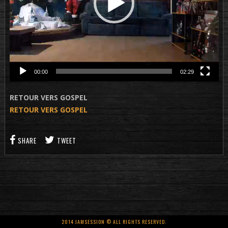
00:00
02:29
RETOUR VERS GOSPEL
RETOUR VERS GOSPEL
SHARE
TWEET
2014 JAMSESSION © ALL RIGHTS RESERVED.