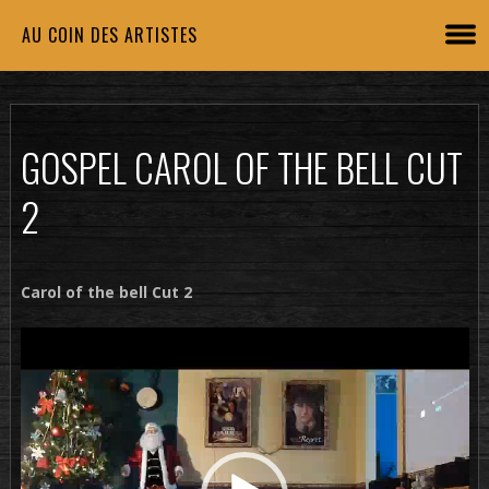
AU COIN DES ARTISTES
GOSPEL CAROL OF THE BELL CUT
2
Carol of the bell Cut 2
Lecteur
vidéo