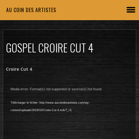
AU COIN DES ARTISTES
GOSPEL CROIRE CUT 4
Croire Cut 4
Lecteur
vidéo
Media error: Format(s) not supported or source(s) not found
Télécharger le fichier: http://www.aucoindesartistes.com/wp-
content/uploads/2019/10/Croire-Cut-4.m4v?_=1