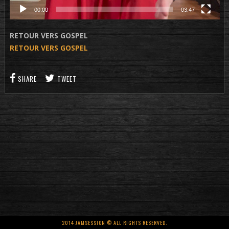
00:00
03:47
RETOUR VERS GOSPEL
RETOUR VERS GOSPEL
SHARE
TWEET
2014 JAMSESSION © ALL RIGHTS RESERVED.