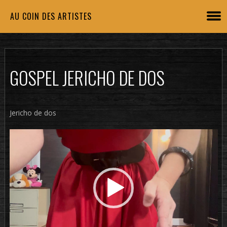
AU COIN DES ARTISTES
GOSPEL JERICHO DE DOS
Jericho de dos
Lecteur
vidéo