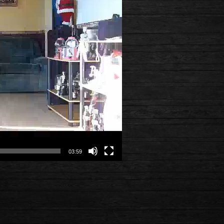
03:59