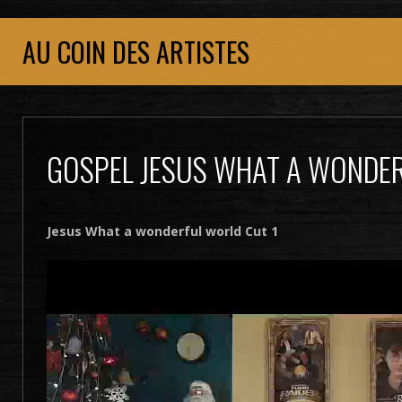
AU COIN DES ARTISTES
GOSPEL JESUS WHAT A WONDER
Jesus What a wonderful world Cut 1
Lecteur
vidéo