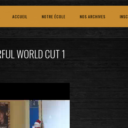
ACCUEIL
NOTRE ÉCOLE
NOS ARCHIVES
INSC
FUL WORLD CUT 1