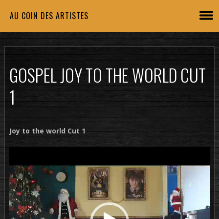
AU COIN DES ARTISTES
GOSPEL JOY TO THE WORLD CUT
1
Joy to the world Cut 1
Lecteur
vidéo