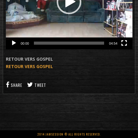
00:00
04:54
RETOUR VERS GOSPEL
RETOUR VERS GOSPEL
SHARE
TWEET
2014 JAMSESSION © ALL RIGHTS RESERVED.