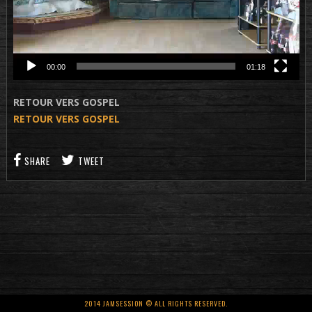
00:00
01:18
RETOUR VERS GOSPEL
RETOUR VERS GOSPEL
SHARE
TWEET
2014 JAMSESSION © ALL RIGHTS RESERVED.