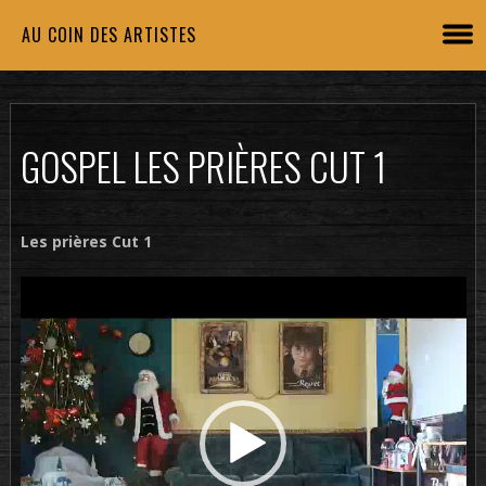
AU COIN DES ARTISTES
GOSPEL LES PRIÈRES CUT 1
Les prières Cut 1
Lecteur
vidéo