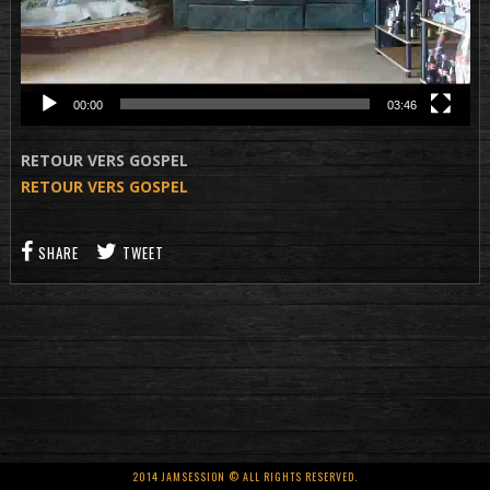
00:00
03:46
RETOUR VERS GOSPEL
RETOUR VERS GOSPEL
SHARE
TWEET
2014 JAMSESSION © ALL RIGHTS RESERVED.