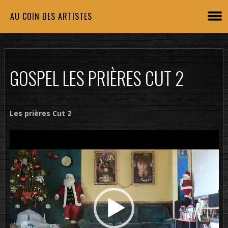
AU COIN DES ARTISTES
GOSPEL LES PRIÈRES CUT 2
Les prières Cut 2
Lecteur
vidéo