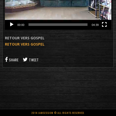
00:00
04:39
RETOUR VERS GOSPEL
RETOUR VERS GOSPEL
SHARE
TWEET
2014 JAMSESSION © ALL RIGHTS RESERVED.